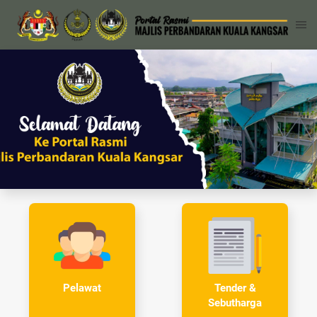
Tender &
Pelawat
Sebutharga