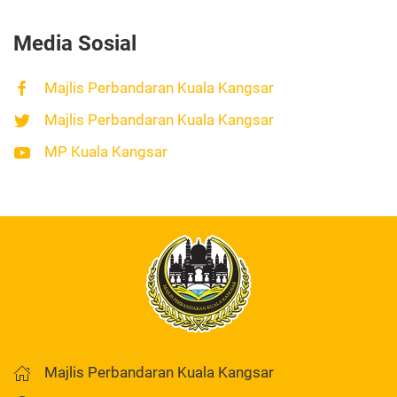
Media Sosial
Majlis Perbandaran Kuala Kangsar
Majlis Perbandaran Kuala Kangsar
MP Kuala Kangsar
Majlis Perbandaran Kuala Kangsar