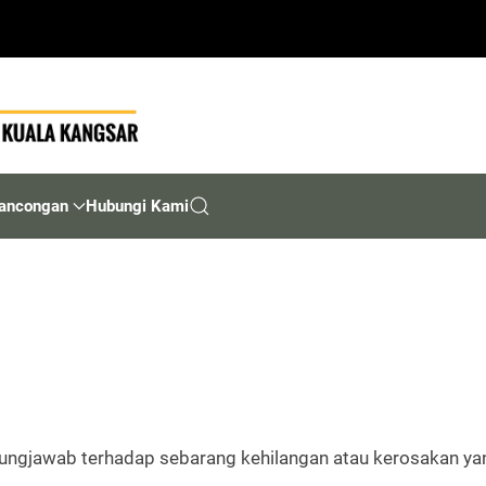
ancongan
Hubungi Kami
gungjawab terhadap sebarang kehilangan atau kerosakan y