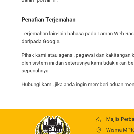
dalam portal ini.
Penafian Terjemahan
Terjemahan lain-lain bahasa pada Laman Web Ra
daripada Google.
Pihak kami atau agensi, pegawai dan kakitangan
oleh sistem ini dan seterusnya kami tidak akan
sepenuhnya.
Hubungi kami, jika anda ingin memberi aduan men
Majlis Perb
Wisma MPKK,