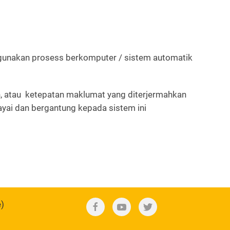
gunakan prosess berkomputer / sistem automatik
n, atau ketepatan maklumat yang diterjermahkan
yai dan bergantung kepada sistem ini
e)