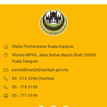
Majlis Perbandaran Kuala Kangsar
Wisma MPKK, Jalan Sultan Nazrin Shah, 33000,
Kuala Kangsar
pentadbiran[at]mpkkpk.gov.my
05 - 210 2266 (Hotline)
05 - 776 3199
05 - 777 3199