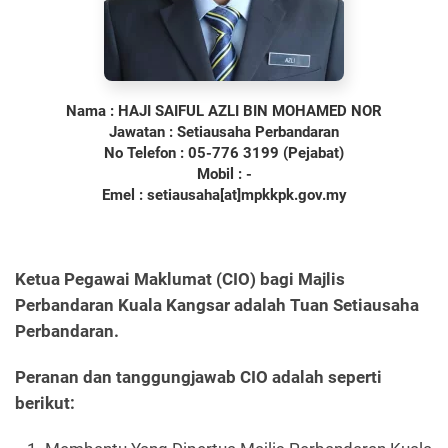
Nama : HAJI SAIFUL AZLI BIN MOHAMED NOR
Jawatan : Setiausaha Perbandaran
No Telefon : 05-776 3199 (Pejabat)
Mobil : -
Emel : setiausaha[at]mpkkpk.gov.my
Ketua Pegawai Maklumat (CIO) bagi Majlis
Perbandaran Kuala Kangsar adalah Tuan Setiausaha
Perbandaran.
Peranan dan tanggungjawab CIO adalah seperti
berikut: