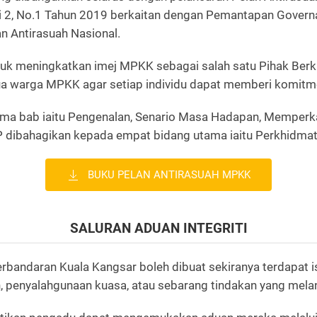
i 2, No.1 Tahun 2019 berkaitan dengan Pemantapan Governa
n Antirasuah Nasional.
uk meningkatkan imej MPKK sebagai salah satu Pihak Berk
ua warga MPKK agar setiap individu dapat memberi komitme
ma bab iaitu Pengenalan, Senario Masa Hadapan, Memperk
dibahagikan kepada empat bidang utama iaitu Perkhidmata
BUKU PELAN ANTIRASUAH MPKK
SALURAN ADUAN INTEGRITI
rbandaran Kuala Kangsar boleh dibuat sekiranya terdapat i
n, penyalahgunaan kuasa, atau sebarang tindakan yang mel