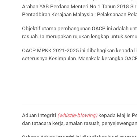
Arahan YAB Perdana Menteri No.1 Tahun 2018 Sir
Pentadbiran Kerajaan Malaysia : Pelaksanaan Pela
Objektif utama pembangunan OACP ini adalah unt
rasuah. Ia merupakan rujukan lengkap untuk sem
OACP MPKK 2021-2025 ini dibahagikan kepada li
seterusnya Kesimpulan. Manakala kerangka OACP 
Aduan Integriti
(whistle-blowing)
kepada Majlis Pe
dan tatacara kerja, amalan rasuah, penyelewenga