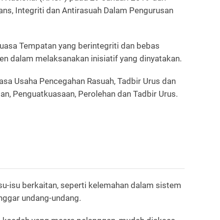
ns, Integriti dan Antirasuah Dalam Pengurusan
uasa Tempatan yang berintegriti dan bebas
n dalam melaksanakan inisiatif yang dinyatakan.
asa Usaha Pencegahan Rasuah, Tadbir Urus dan
n, Penguatkuasaan, Perolehan dan Tadbir Urus.
su-isu berkaitan, seperti kelemahan dalam sistem
anggar undang-undang.