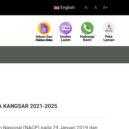
English
A-
A
A+
A KANGSAR 2021-2025
 Nasional (NACP) pada 29 Januari 2019 dan