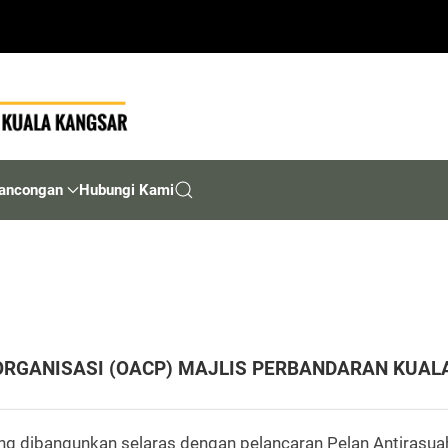
ancongan
Hubungi Kami
RGANISASI (OACP) MAJLIS PERBANDARAN KUAL
 dibangunkan selaras dengan pelancaran Pelan Antirasuah