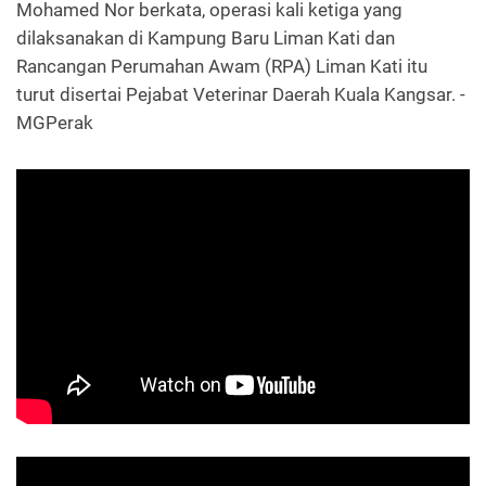
Mohamed Nor berkata, operasi kali ketiga yang
dilaksanakan di Kampung Baru Liman Kati dan
Rancangan Perumahan Awam (RPA) Liman Kati itu
turut disertai Pejabat Veterinar Daerah Kuala Kangsar. -
MGPerak