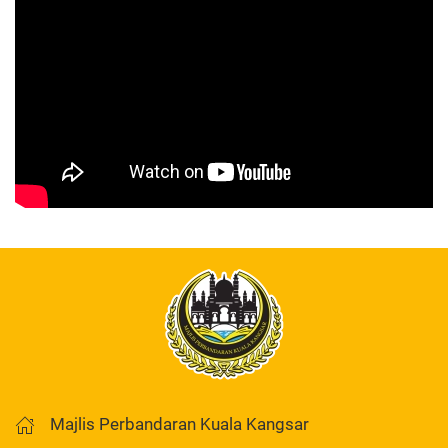
Majlis Perbandaran Kuala Kangsar